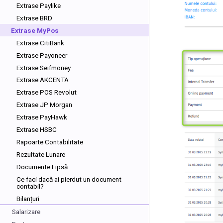
Extrase Paylike
Extrase BRD
Extrase MyPos
Extrase CitiBank
Extrase Payoneer
Extrase Seifmoney
Extrase AKCENTA
Extrase POS Revolut
Extrase JP Morgan
Extrase PayHawk
Extrase HSBC
Rapoarte Contabilitate
Rezultate Lunare
Documente Lipsă
Ce faci dacă ai pierdut un document
contabil?
Bilanțuri
Salarizare