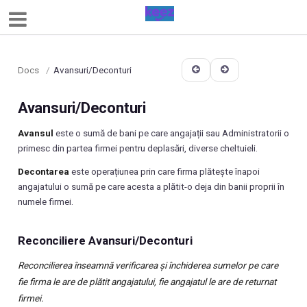
Docs
/
Avansuri/Deconturi
Avansuri/Deconturi
Avansul
este o sumă de bani pe care angajații sau Administratorii o
primesc din partea firmei pentru deplasări, diverse cheltuieli.
Decontarea
este operațiunea prin care firma plătește înapoi
angajatului o sumă pe care acesta a plătit-o deja din banii proprii în
numele firmei.
Reconciliere Avansuri/Deconturi
Reconcilierea înseamnă verificarea și închiderea sumelor pe care
fie firma le are de plătit angajatului, fie angajatul le are de returnat
firmei.