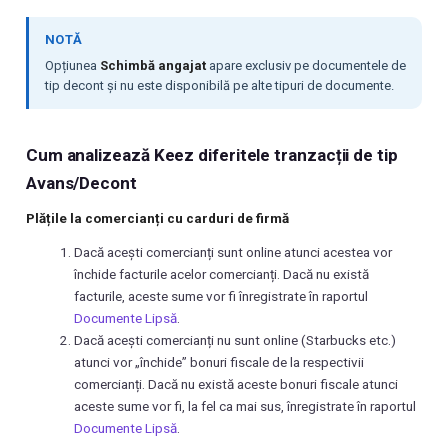
NOTĂ
Opțiunea
Schimbă angajat
apare exclusiv pe documentele de
tip decont și nu este disponibilă pe alte tipuri de documente.
Cum analizează Keez diferitele tranzacții de tip
Avans/Decont
Plățile la comercianți cu carduri de firmă
Dacă acești comercianți sunt online atunci acestea vor
închide facturile acelor comercianți. Dacă nu există
facturile, aceste sume vor fi înregistrate în raportul
Documente Lipsă
.
Dacă acești comercianți nu sunt online (Starbucks etc.)
atunci vor „închide” bonuri fiscale de la respectivii
comercianți. Dacă nu există aceste bonuri fiscale atunci
aceste sume vor fi, la fel ca mai sus, înregistrate în raportul
Documente Lipsă
.