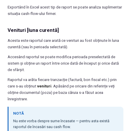
Exportând în Excel acest tip de raport se poate analiza suplimentar
situația cash-flow-ului firmei.
Venituri [luna curentă]
Acesta este raportul care arată ce venituri au fost obținute în luna
curentă (sau în perioada selectată).
Accesând raportul se poate modifica perioada preselectată de
sistem și obține un raport între orice dată de început și orice dată
de sfârșit.
Raportul va arăta fiecare tranzacție (factură, bon fiscal etc.) prin
care s-au obținut
venituri
. Apăsând pe oricare din referințe veți
obține documentul (poza) pe baza căruia s-a făcut acea
înregistrare.
NOTĂ
Nu este vorba despre sume încasate — pentru asta există
raportul de încasări sau cash flow.