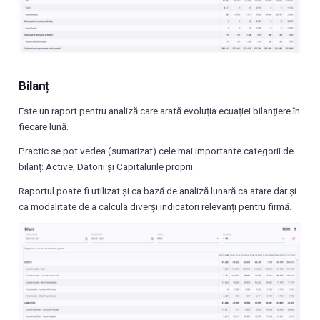
Bilanț
Este un raport pentru analiză care arată evoluția ecuației bilanțiere în
fiecare lună.
Practic se pot vedea (sumarizat) cele mai importante categorii de
bilanț: Active, Datorii și Capitalurile proprii.
Raportul poate fi utilizat și ca bază de analiză lunară ca atare dar și
ca modalitate de a calcula diverși indicatori relevanți pentru firmă.