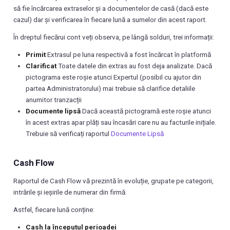
să fie încărcarea extraselor și a documentelor de casă (dacă este
cazul) dar și verificarea în fiecare lună a sumelor din acest raport.
În dreptul fiecărui cont veți observa, pe lângă solduri, trei informații:
Primit
Extrasul pe luna respectivă a fost încărcat în platformă
Clarificat
Toate datele din extras au fost deja analizate. Dacă
pictograma este roșie atunci Expertul (posibil cu ajutor din
partea Administratorului) mai trebuie să clarifice detaliile
anumitor tranzacții
Documente lipsă
Dacă această pictogramă este roșie atunci
în acest extras apar plăți sau încasări care nu au facturile inițiale.
Trebuie să verificați raportul
Documente Lipsă
Cash Flow
Raportul de Cash Flow vă prezintă în evoluție, grupate pe categorii,
intrările și ieșirile de numerar din firmă.
Astfel, fiecare lună conține:
Cash la începutul perioadei