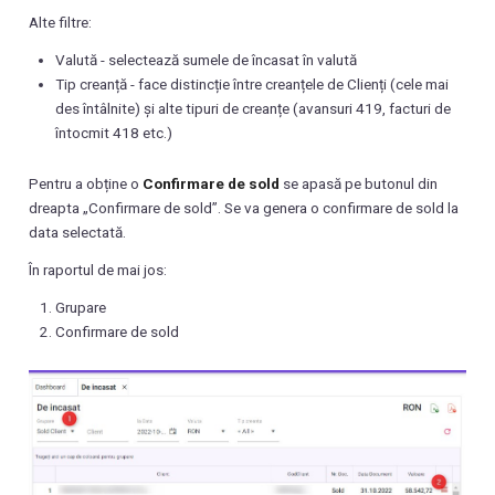
Alte filtre:
Valută - selectează sumele de încasat în valută
Tip creanță - face distincție între creanțele de Clienți (cele mai
des întâlnite) și alte tipuri de creanțe (avansuri 419, facturi de
întocmit 418 etc.)
Pentru a obține o
Confirmare de sold
se apasă pe butonul din
dreapta „Confirmare de sold”. Se va genera o confirmare de sold la
data selectată.
În raportul de mai jos:
Grupare
Confirmare de sold