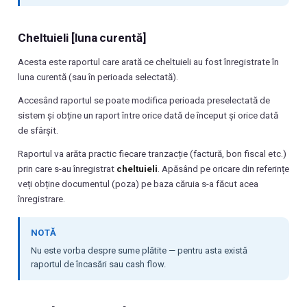
Cheltuieli [luna curentă]
Acesta este raportul care arată ce cheltuieli au fost înregistrate în
luna curentă (sau în perioada selectată).
Accesând raportul se poate modifica perioada preselectată de
sistem și obține un raport între orice dată de început și orice dată
de sfârșit.
Raportul va arăta practic fiecare tranzacție (factură, bon fiscal etc.)
prin care s-au înregistrat
cheltuieli
. Apăsând pe oricare din referințe
veți obține documentul (poza) pe baza căruia s-a făcut acea
înregistrare.
NOTĂ
Nu este vorba despre sume plătite — pentru asta există
raportul de încasări sau cash flow.