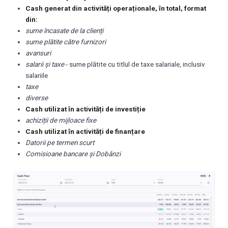
Cash generat din activități operaționale, în total, format
din:
sume încasate de la clienți
sume plătite către furnizori
avansuri
salarii și taxe
- sume plătite cu titlul de taxe salariale, inclusiv
salariile
taxe
diverse
Cash utilizat în activități de investiție
achiziții de mijloace fixe
Cash utilizat în activități de finanțare
Datorii pe termen scurt
Comisioane bancare și Dobânzi