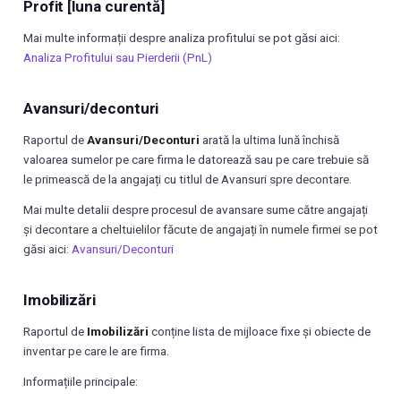
Profit [luna curentă]
Mai multe informații despre analiza profitului se pot găsi aici:
Analiza Profitului sau Pierderii (PnL)
Avansuri/deconturi
Raportul de
Avansuri/Deconturi
arată la ultima lună închisă
valoarea sumelor pe care firma le datorează sau pe care trebuie să
le primească de la angajați cu titlul de Avansuri spre decontare.
Mai multe detalii despre procesul de avansare sume către angajați
și decontare a cheltuielilor făcute de angajați în numele firmei se pot
găsi aici:
Avansuri/Deconturi
Imobilizări
Raportul de
Imobilizări
conține lista de mijloace fixe și obiecte de
inventar pe care le are firma.
Informațiile principale: