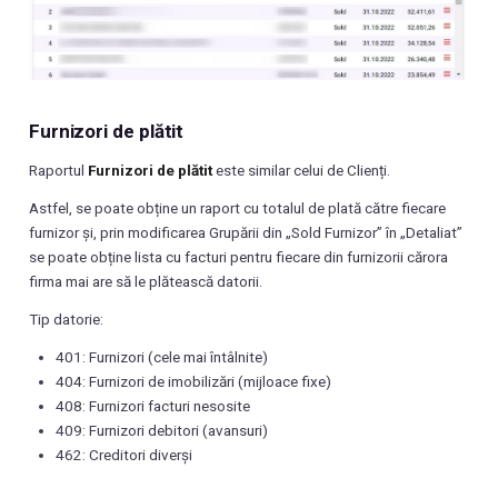
Furnizori de plătit
Raportul
Furnizori de plătit
este similar celui de Clienți.
Astfel, se poate obține un raport cu totalul de plată către fiecare
furnizor și, prin modificarea Grupării din „Sold Furnizor” în „Detaliat”
se poate obține lista cu facturi pentru fiecare din furnizorii cărora
firma mai are să le plătească datorii.
Tip datorie:
401: Furnizori (cele mai întâlnite)
404: Furnizori de imobilizări (mijloace fixe)
408: Furnizori facturi nesosite
409: Furnizori debitori (avansuri)
462: Creditori diverși