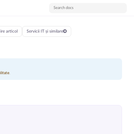
e articol
Servicii IT și similare
litate.