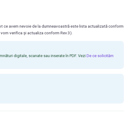
Tot ce avem nevoie de la dumneavoastră este lista actualizată conform
 vom verifica și actualiza conform Rev.3).
ături digitale, scanate sau inserate în PDF. Vezi
De ce solicităm