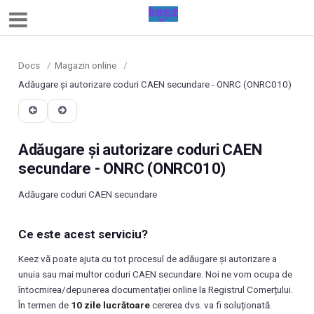
Docs
/
Magazin online
/
Adăugare și autorizare coduri CAEN secundare - ONRC (ONRC010)
Adăugare și autorizare coduri CAEN
secundare - ONRC (ONRC010)
Adăugare coduri CAEN secundare
Ce este acest serviciu?
Keez vă poate ajuta cu tot procesul de adăugare și autorizare a
unuia sau mai multor coduri CAEN secundare. Noi ne vom ocupa de
întocmirea/depunerea documentației online la Registrul Comerțului.
În termen de
10 zile lucrătoare
cererea dvs. va fi soluționată.