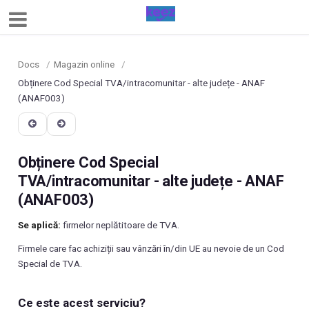
Docs
/
Magazin online
/
Obținere Cod Special TVA/intracomunitar - alte județe - ANAF
(ANAF003)
Obținere Cod Special
TVA/intracomunitar - alte județe - ANAF
(ANAF003)
Se aplică:
firmelor neplătitoare de TVA.
Firmele care fac achiziții sau vânzări în/din UE au nevoie de un Cod
Special de TVA.
Ce este acest serviciu?