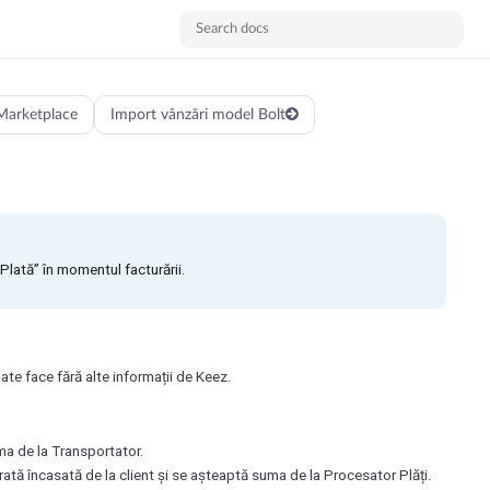
Marketplace
Import vânzări model Bolt
Plată” în momentul facturării.
oate face fără alte informații de Keez.
ma de la Transportator.
ată încasată de la client și se așteaptă suma de la Procesator Plăți.