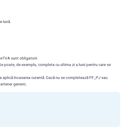
e lună.
eTVA sunt obligatorii.
 Se poate, de exemplu, completa cu ultima zi a lunii pentru care se
 i se aplică încasarea curentă. Dacă nu se completează PF_PJ sau
artener generic.
.