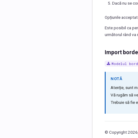
Dacă nu se co
Opțiunile acceptat
Este posibil ca pe
următorul rând va 
Import borde
Modelul
bord
NOTĂ
Atenție, sunt m
Vă rugăm să ver
Trebuie să fie 
© Copyright 2026,