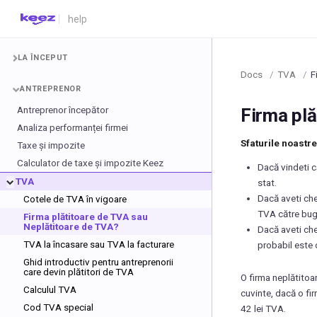
LA ÎNCEPUT
Docs
/
TVA
/
F
ANTREPRENOR
Antreprenor începător
Firma plă
Analiza performanței firmei
Sfaturile noastre
Taxe și impozite
Calculator de taxe și impozite Keez
Dacă vindeti c
TVA
stat.
Dacă aveti chel
Cotele de TVA în vigoare
TVA către bug
Firma plătitoare de TVA sau
Neplătitoare de TVA?
Dacă aveti chel
TVA la încasare sau TVA la facturare
probabil este 
Ghid introductiv pentru antreprenorii
care devin plătitori de TVA
O firma neplătitoa
Calculul TVA
cuvinte, dacă o fi
Cod TVA special
42 lei TVA.