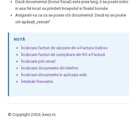
Dacă documentul (bonul fiscal) este prea lung, il se poate indoi
in asa fel incat sa prindeti începutul si finalul bonului
Asigurati-va ca ca se poate citi documentul. Dacă nu se poate
citi apăsați „rescan”
NOTĂ
Încărcare facturi de vânzare din e-Factura Outbox
Încărcare facturi de cumpărare din RO e-Factură
Încărcare prin email
Încărcare documente din telefon
Încărcare documente în aplicația web
Întrebări frecvente
© Copyright 2026, keez.ro