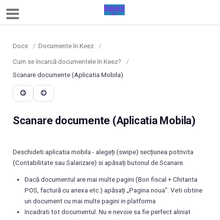
Docs
/
Documente în Keez
/
Cum se încarcă documentele în Keez?
/
Scanare documente (Aplicatia Mobila)
Scanare documente (Aplicatia Mobila)
Deschideti aplicatia mobila - alegeți (swipe) secțiunea potrivita
(Contabilitate sau Salarizare) si apăsați butonul de Scanare.
Dacă documentul are mai multe pagini (Bon fiscal + Chitanta
POS, factură cu anexa etc.) apăsați „Pagina noua”. Veti obtine
un document cu mai multe pagini in platforma
Incadrati tot documentul. Nu e nevoie sa fie perfect aliniat